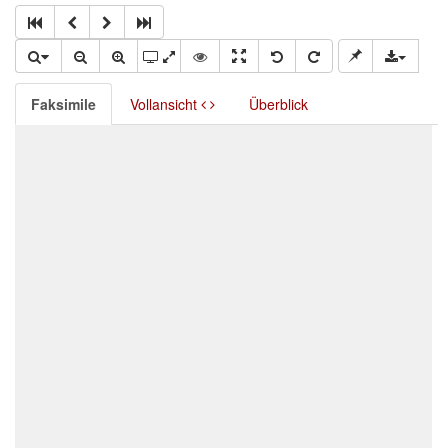
Faksimile
Vollansicht
Überblick