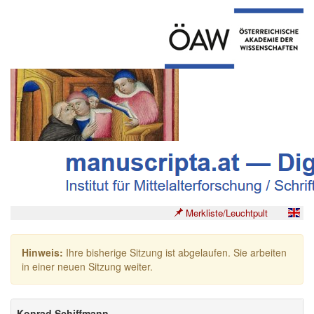
Merkliste/Leuchtpult
Hinweis:
Ihre bisherige Sitzung ist abgelaufen. Sie arbeiten
in einer neuen Sitzung weiter.
Konrad Schiffmann