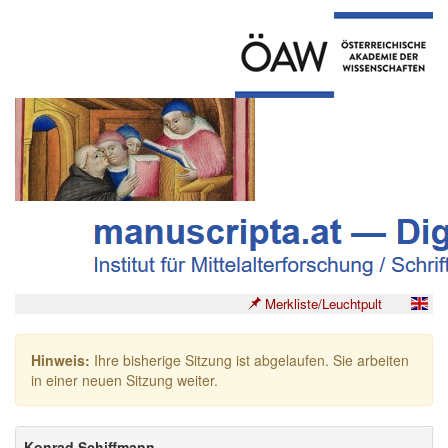
Merkliste/Leuchtpult
Hinweis:
Ihre bisherige Sitzung ist abgelaufen. Sie arbeiten
in einer neuen Sitzung weiter.
Konrad Schiffmann