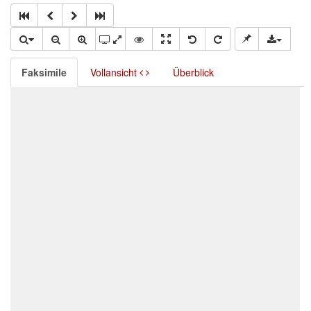
Faksimile
Vollansicht
Überblick