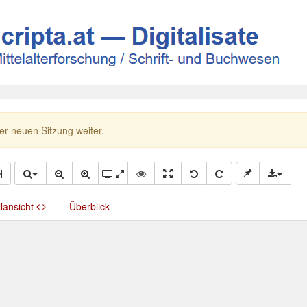
ner neuen Sitzung weiter.
llansicht
Überblick