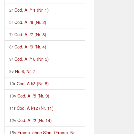
2r
Cod. A I/11 (Nr. 1)
5r
Cod. A I/6 (Nr. 2)
7r
Cod. A I/7 (Nr. 3)
8r
Cod. A I/9 (Nr. 4)
9r
Cod. A I/18 (Nr. 5)
9v
Nr. 6, Nr. 7
10r
Cod. A I/3 (Nr. 8)
10v
Cod. A I/5 (Nr. 9)
11r
Cod. A I/12 (Nr. 11)
12v
Cod. A I/2 (Nr. 14)
15v
Fragm. ohne Sign. (Fragm. Nr.