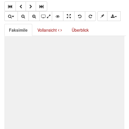
Faksimile
Vollansicht
Überblick