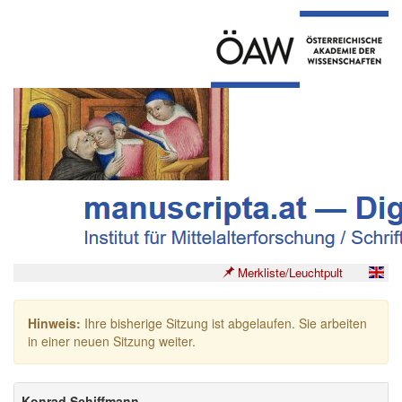
Merkliste/Leuchtpult
Hinweis:
Ihre bisherige Sitzung ist abgelaufen. Sie arbeiten
in einer neuen Sitzung weiter.
Konrad Schiffmann