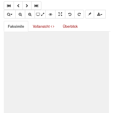
Faksimile
Vollansicht
Überblick