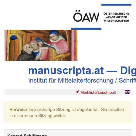
Merkliste/Leuchtpult
Hinweis:
Ihre bisherige Sitzung ist abgelaufen. Sie arbeiten
in einer neuen Sitzung weiter.
Konrad Schiffmann