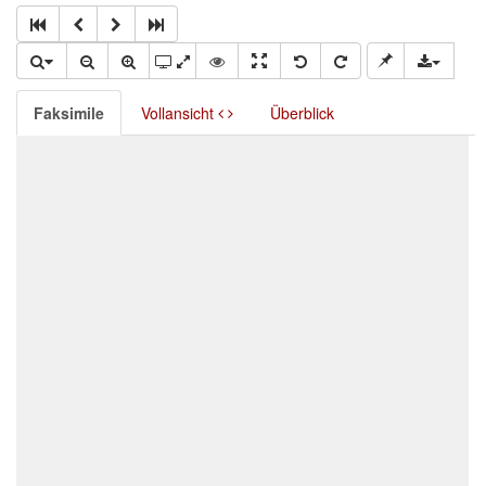
Faksimile
Vollansicht
Überblick