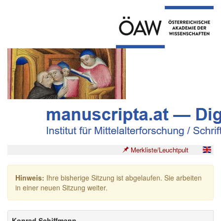
Merkliste/Leuchtpult
Hinweis:
Ihre bisherige Sitzung ist abgelaufen. Sie arbeiten
in einer neuen Sitzung weiter.
Konrad Schiffmann