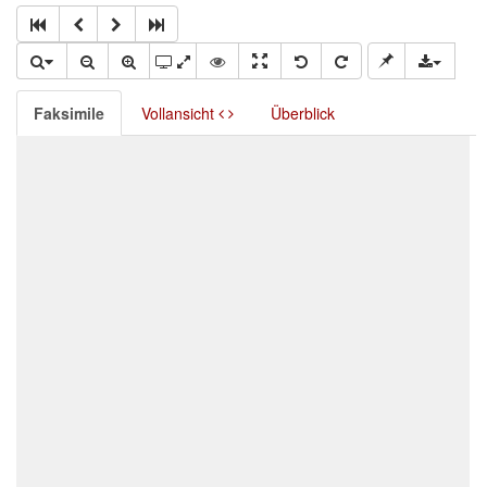
Faksimile
Vollansicht
Überblick