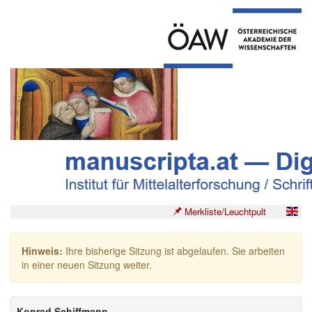
Merkliste/Leuchtpult
Hinweis:
Ihre bisherige Sitzung ist abgelaufen. Sie arbeiten
in einer neuen Sitzung weiter.
Konrad Schiffmann