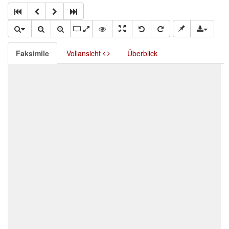
Faksimile
Vollansicht
Überblick