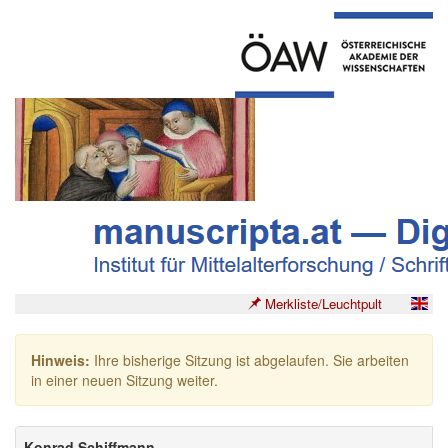
Merkliste/Leuchtpult
Hinweis:
Ihre bisherige Sitzung ist abgelaufen. Sie arbeiten
in einer neuen Sitzung weiter.
Konrad Schiffmann