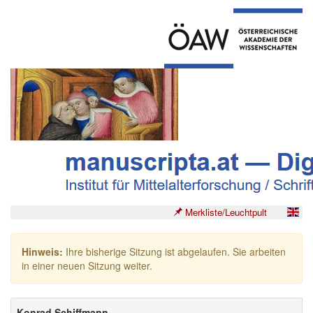
Merkliste/Leuchtpult
Hinweis:
Ihre bisherige Sitzung ist abgelaufen. Sie arbeiten
in einer neuen Sitzung weiter.
Konrad Schiffmann