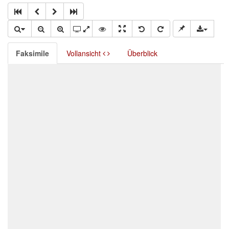
Faksimile
Vollansicht
Überblick