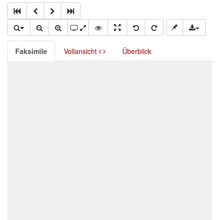
Faksimile
Vollansicht
Überblick