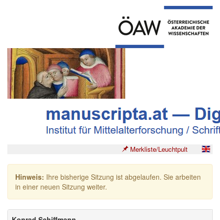
Merkliste/Leuchtpult
Hinweis:
Ihre bisherige Sitzung ist abgelaufen. Sie arbeiten
in einer neuen Sitzung weiter.
Konrad Schiffmann