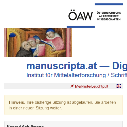
Merkliste/Leuchtpult
Hinweis:
Ihre bisherige Sitzung ist abgelaufen. Sie arbeiten
in einer neuen Sitzung weiter.
Konrad Schiffmann