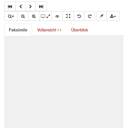
Faksimile
Vollansicht
Überblick