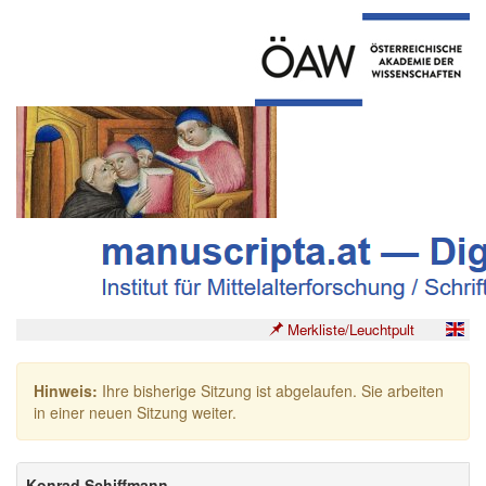
Merkliste/Leuchtpult
Hinweis:
Ihre bisherige Sitzung ist abgelaufen. Sie arbeiten
in einer neuen Sitzung weiter.
Konrad Schiffmann