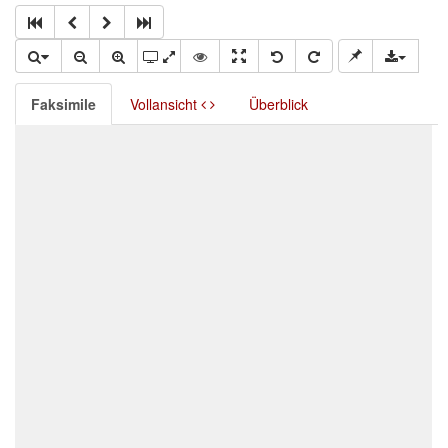
Faksimile
Vollansicht
Überblick