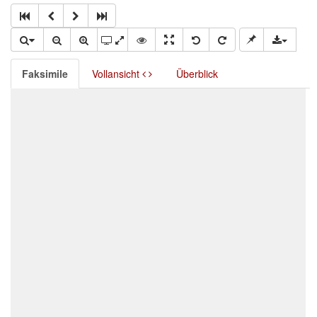
Faksimile
Vollansicht
Überblick