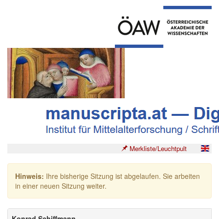
Merkliste/Leuchtpult
Hinweis:
Ihre bisherige Sitzung ist abgelaufen. Sie arbeiten
in einer neuen Sitzung weiter.
Konrad Schiffmann