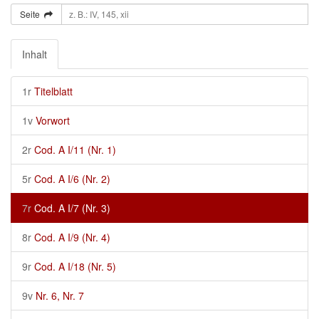
Seite
Inhalt
1r
Titelblatt
1v
Vorwort
2r
Cod. A I/11 (Nr. 1)
5r
Cod. A I/6 (Nr. 2)
7r
Cod. A I/7 (Nr. 3)
8r
Cod. A I/9 (Nr. 4)
9r
Cod. A I/18 (Nr. 5)
9v
Nr. 6, Nr. 7