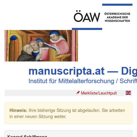
Merkliste/Leuchtpult
Hinweis:
Ihre bisherige Sitzung ist abgelaufen. Sie arbeiten
in einer neuen Sitzung weiter.
Konrad Schiffmann