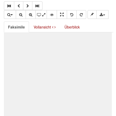
Faksimile
Vollansicht
Überblick