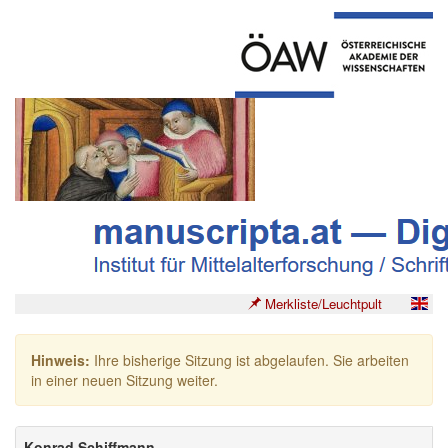
Merkliste/Leuchtpult
Hinweis:
Ihre bisherige Sitzung ist abgelaufen. Sie arbeiten
in einer neuen Sitzung weiter.
Konrad Schiffmann