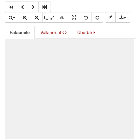
Faksimile
Vollansicht
Überblick