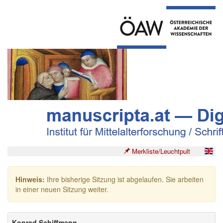
Merkliste/Leuchtpult
Hinweis:
Ihre bisherige Sitzung ist abgelaufen. Sie arbeiten
in einer neuen Sitzung weiter.
Konrad Schiffmann