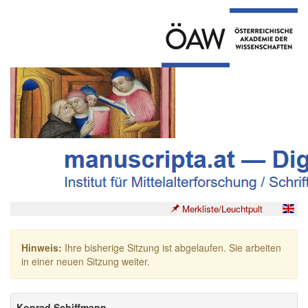
Merkliste/Leuchtpult
Hinweis:
Ihre bisherige Sitzung ist abgelaufen. Sie arbeiten
in einer neuen Sitzung weiter.
Konrad Schiffmann