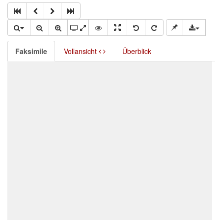
Faksimile
Vollansicht
Überblick