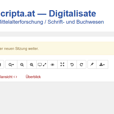
ner neuen Sitzung weiter.
llansicht
Überblick