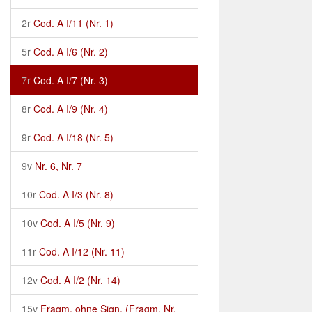
2r
Cod. A I/11 (Nr. 1)
5r
Cod. A I/6 (Nr. 2)
7r
Cod. A I/7 (Nr. 3)
8r
Cod. A I/9 (Nr. 4)
9r
Cod. A I/18 (Nr. 5)
9v
Nr. 6, Nr. 7
10r
Cod. A I/3 (Nr. 8)
10v
Cod. A I/5 (Nr. 9)
11r
Cod. A I/12 (Nr. 11)
12v
Cod. A I/2 (Nr. 14)
15v
Fragm. ohne Sign. (Fragm. Nr.