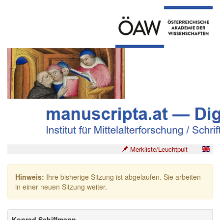
Merkliste/Leuchtpult
Hinweis:
Ihre bisherige Sitzung ist abgelaufen. Sie arbeiten
in einer neuen Sitzung weiter.
Konrad Schiffmann