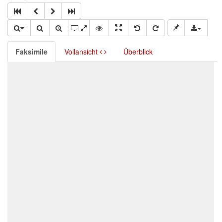
Faksimile
Vollansicht
Überblick