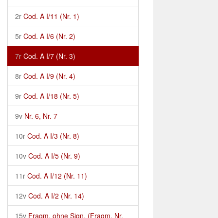
2r
Cod. A I/11 (Nr. 1)
5r
Cod. A I/6 (Nr. 2)
7r
Cod. A I/7 (Nr. 3)
8r
Cod. A I/9 (Nr. 4)
9r
Cod. A I/18 (Nr. 5)
9v
Nr. 6, Nr. 7
10r
Cod. A I/3 (Nr. 8)
10v
Cod. A I/5 (Nr. 9)
11r
Cod. A I/12 (Nr. 11)
12v
Cod. A I/2 (Nr. 14)
15v
Fragm. ohne Sign. (Fragm. Nr.