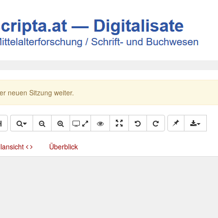
ner neuen Sitzung weiter.
llansicht
Überblick