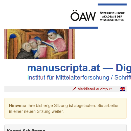
Merkliste/Leuchtpult
Hinweis:
Ihre bisherige Sitzung ist abgelaufen. Sie arbeiten
in einer neuen Sitzung weiter.
Konrad Schiffmann