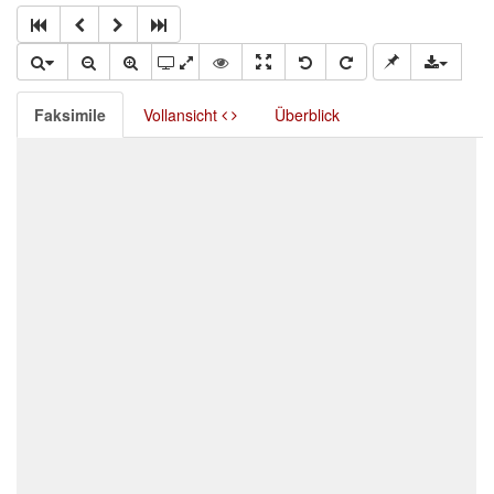
Faksimile
Vollansicht
Überblick