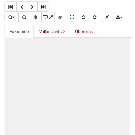
Faksimile
Vollansicht
Überblick