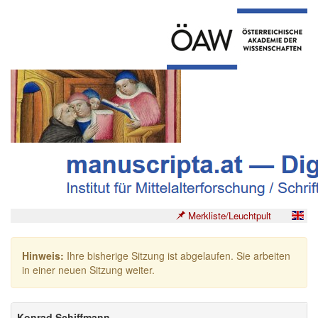
Merkliste/Leuchtpult
Hinweis:
Ihre bisherige Sitzung ist abgelaufen. Sie arbeiten
in einer neuen Sitzung weiter.
Konrad Schiffmann