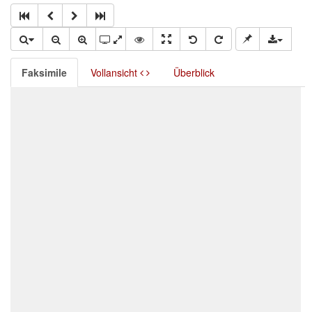
Faksimile
Vollansicht
Überblick