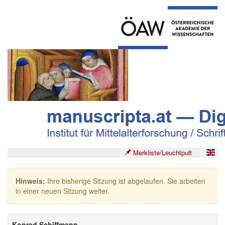
Merkliste/Leuchtpult
Hinweis:
Ihre bisherige Sitzung ist abgelaufen. Sie arbeiten
in einer neuen Sitzung weiter.
Konrad Schiffmann