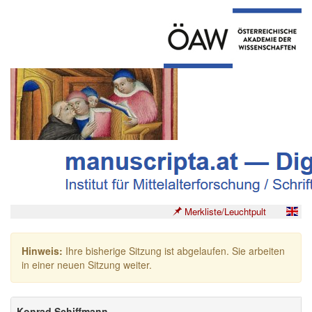
Merkliste/Leuchtpult
Hinweis:
Ihre bisherige Sitzung ist abgelaufen. Sie arbeiten
in einer neuen Sitzung weiter.
Konrad Schiffmann