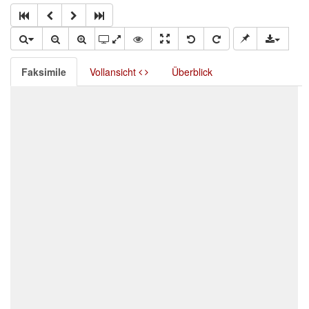
Faksimile
Vollansicht
Überblick