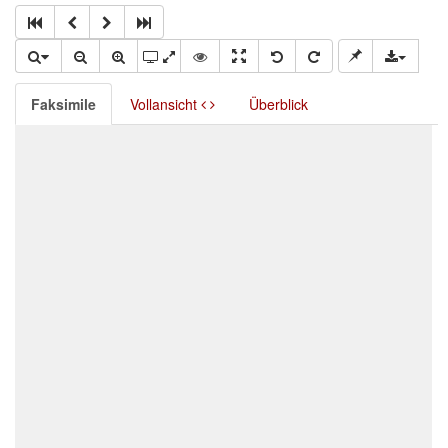
Faksimile
Vollansicht
Überblick