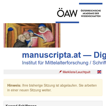
Merkliste/Leuchtpult
Hinweis:
Ihre bisherige Sitzung ist abgelaufen. Sie arbeiten
in einer neuen Sitzung weiter.
Konrad Schiffmann