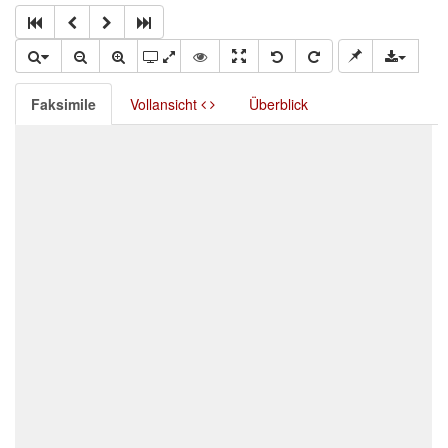
Faksimile
Vollansicht
Überblick