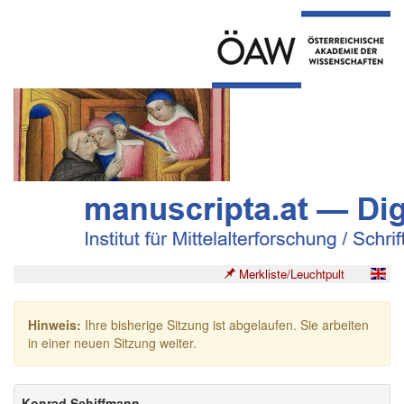
Merkliste/Leuchtpult
Hinweis:
Ihre bisherige Sitzung ist abgelaufen. Sie arbeiten
in einer neuen Sitzung weiter.
Konrad Schiffmann