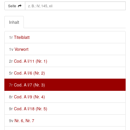
Seite
Inhalt
1r
Titelblatt
1v
Vorwort
2r
Cod. A I/11 (Nr. 1)
5r
Cod. A I/6 (Nr. 2)
7r
Cod. A I/7 (Nr. 3)
8r
Cod. A I/9 (Nr. 4)
9r
Cod. A I/18 (Nr. 5)
9v
Nr. 6, Nr. 7