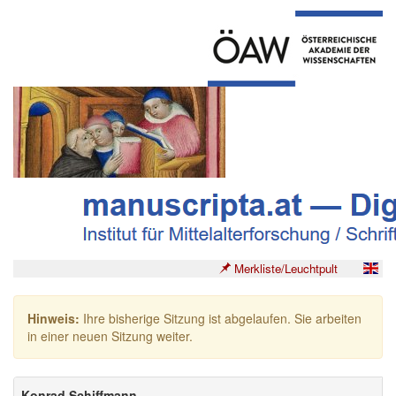
Merkliste/Leuchtpult
Hinweis:
Ihre bisherige Sitzung ist abgelaufen. Sie arbeiten
in einer neuen Sitzung weiter.
Konrad Schiffmann