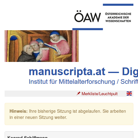
Merkliste/Leuchtpult
Hinweis:
Ihre bisherige Sitzung ist abgelaufen. Sie arbeiten
in einer neuen Sitzung weiter.
Konrad Schiffmann