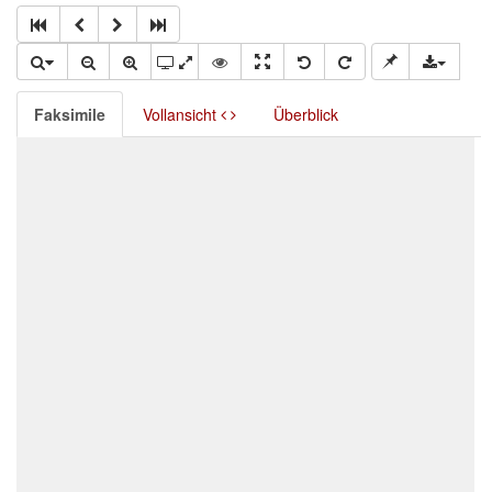
Faksimile
Vollansicht
Überblick