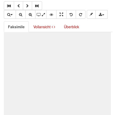
Faksimile
Vollansicht
Überblick