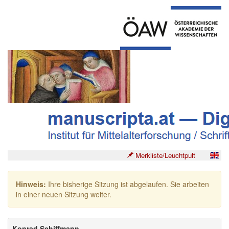
Merkliste/Leuchtpult
Hinweis:
Ihre bisherige Sitzung ist abgelaufen. Sie arbeiten
in einer neuen Sitzung weiter.
Konrad Schiffmann