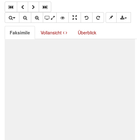
Faksimile
Vollansicht
Überblick