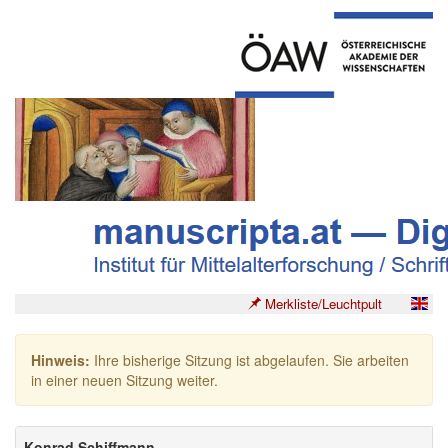
Merkliste/Leuchtpult
Hinweis:
Ihre bisherige Sitzung ist abgelaufen. Sie arbeiten
in einer neuen Sitzung weiter.
Konrad Schiffmann