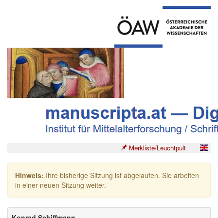
Merkliste/Leuchtpult
Hinweis:
Ihre bisherige Sitzung ist abgelaufen. Sie arbeiten
in einer neuen Sitzung weiter.
Konrad Schiffmann