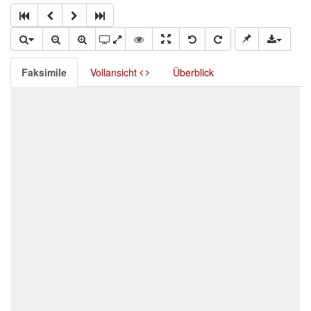
Faksimile
Vollansicht
Überblick