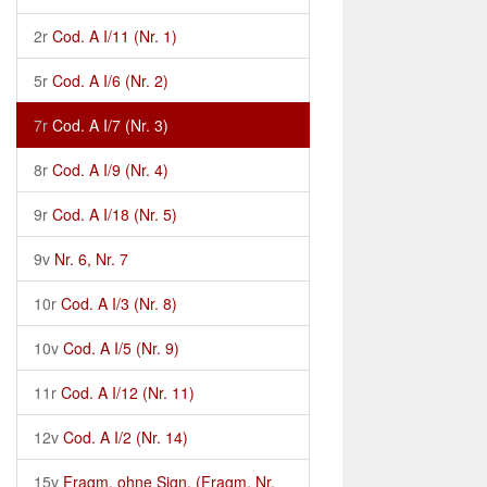
2r
Cod. A I/11 (Nr. 1)
5r
Cod. A I/6 (Nr. 2)
7r
Cod. A I/7 (Nr. 3)
8r
Cod. A I/9 (Nr. 4)
9r
Cod. A I/18 (Nr. 5)
9v
Nr. 6, Nr. 7
10r
Cod. A I/3 (Nr. 8)
10v
Cod. A I/5 (Nr. 9)
11r
Cod. A I/12 (Nr. 11)
12v
Cod. A I/2 (Nr. 14)
15v
Fragm. ohne Sign. (Fragm. Nr.