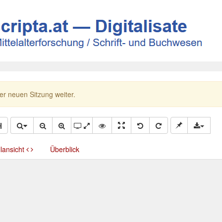
ner neuen Sitzung weiter.
llansicht
Überblick