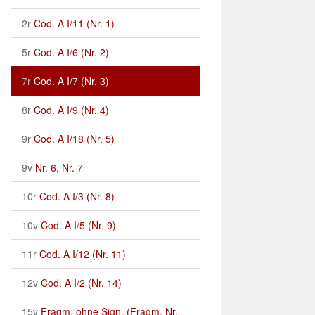
2r
Cod. A I/11 (Nr. 1)
5r
Cod. A I/6 (Nr. 2)
7r
Cod. A I/7 (Nr. 3)
8r
Cod. A I/9 (Nr. 4)
9r
Cod. A I/18 (Nr. 5)
9v
Nr. 6, Nr. 7
10r
Cod. A I/3 (Nr. 8)
10v
Cod. A I/5 (Nr. 9)
11r
Cod. A I/12 (Nr. 11)
12v
Cod. A I/2 (Nr. 14)
15v
Fragm. ohne Sign. (Fragm. Nr.