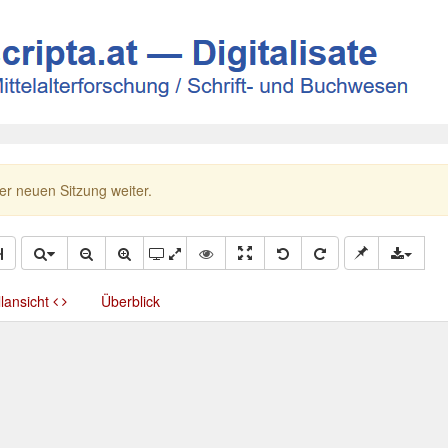
ner neuen Sitzung weiter.
llansicht
Überblick