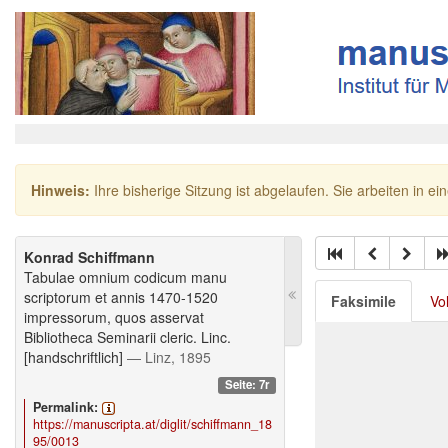
Hinweis:
Ihre bisherige Sitzung ist abgelaufen. Sie arbeiten in ei
Konrad Schiffmann
Tabulae omnium codicum manu
scriptorum et annis 1470-1520
Faksimile
Vo
impressorum, quos asservat
Bibliotheca Seminarii cleric. Linc.
[handschriftlich]
— Linz, 1895
Seite: 7r
Permalink:
https://manuscripta.at/diglit/schiffmann_18
95/0013