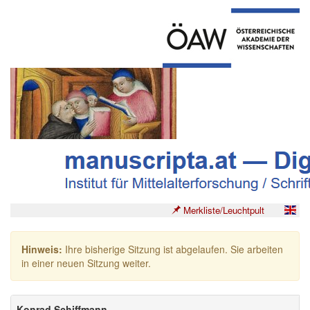
Merkliste/Leuchtpult
Hinweis:
Ihre bisherige Sitzung ist abgelaufen. Sie arbeiten
in einer neuen Sitzung weiter.
Konrad Schiffmann