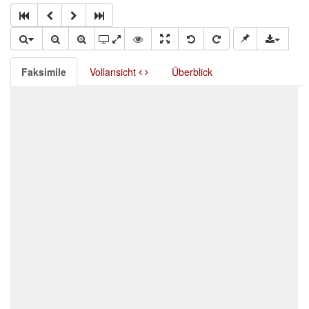
Faksimile
Vollansicht
Überblick