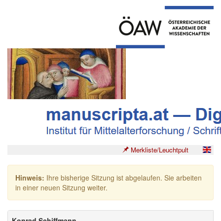
Merkliste/Leuchtpult
Hinweis:
Ihre bisherige Sitzung ist abgelaufen. Sie arbeiten
in einer neuen Sitzung weiter.
Konrad Schiffmann