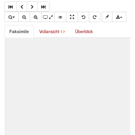
Faksimile
Vollansicht
Überblick