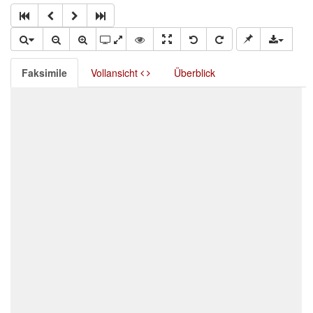
Faksimile
Vollansicht
Überblick