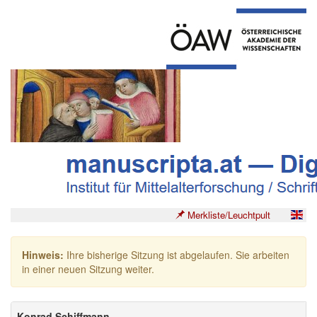
Merkliste/Leuchtpult
Hinweis:
Ihre bisherige Sitzung ist abgelaufen. Sie arbeiten
in einer neuen Sitzung weiter.
Konrad Schiffmann