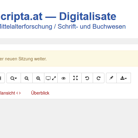
ner neuen Sitzung weiter.
llansicht
Überblick