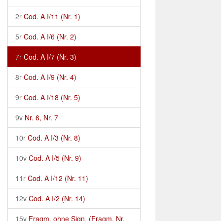
2r
Cod. A I/11 (Nr. 1)
5r
Cod. A I/6 (Nr. 2)
7r
Cod. A I/7 (Nr. 3)
8r
Cod. A I/9 (Nr. 4)
9r
Cod. A I/18 (Nr. 5)
9v
Nr. 6, Nr. 7
10r
Cod. A I/3 (Nr. 8)
10v
Cod. A I/5 (Nr. 9)
11r
Cod. A I/12 (Nr. 11)
12v
Cod. A I/2 (Nr. 14)
15v
Fragm. ohne Sign. (Fragm. Nr.