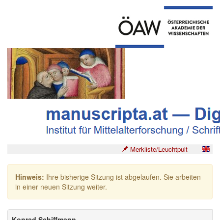
Merkliste/Leuchtpult
Hinweis:
Ihre bisherige Sitzung ist abgelaufen. Sie arbeiten
in einer neuen Sitzung weiter.
Konrad Schiffmann