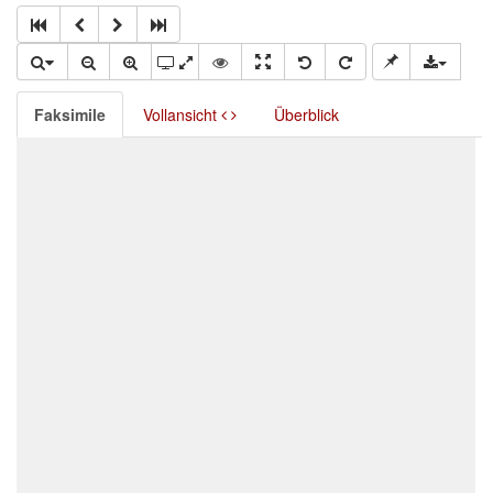
Faksimile
Vollansicht
Überblick