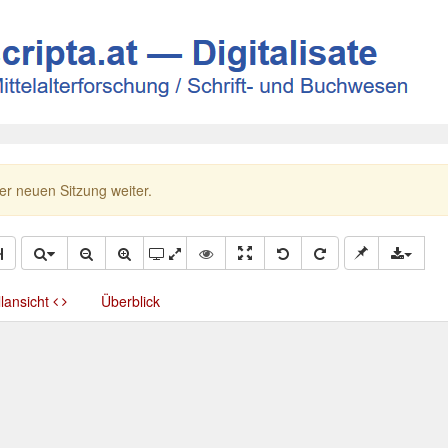
ner neuen Sitzung weiter.
llansicht
Überblick