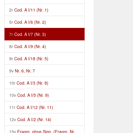
2r
Cod. A I/11 (Nr. 1)
5r
Cod. A I/6 (Nr. 2)
7r
Cod. A I/7 (Nr. 3)
8r
Cod. A I/9 (Nr. 4)
9r
Cod. A I/18 (Nr. 5)
9v
Nr. 6, Nr. 7
10r
Cod. A I/3 (Nr. 8)
10v
Cod. A I/5 (Nr. 9)
11r
Cod. A I/12 (Nr. 11)
12v
Cod. A I/2 (Nr. 14)
15v
Fragm. ohne Sign. (Fragm. Nr.