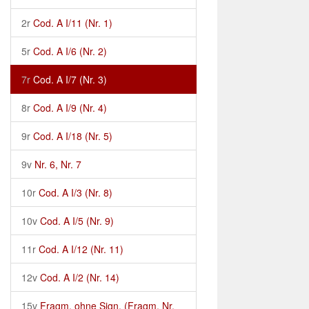
2r
Cod. A I/11 (Nr. 1)
5r
Cod. A I/6 (Nr. 2)
7r
Cod. A I/7 (Nr. 3)
8r
Cod. A I/9 (Nr. 4)
9r
Cod. A I/18 (Nr. 5)
9v
Nr. 6, Nr. 7
10r
Cod. A I/3 (Nr. 8)
10v
Cod. A I/5 (Nr. 9)
11r
Cod. A I/12 (Nr. 11)
12v
Cod. A I/2 (Nr. 14)
15v
Fragm. ohne Sign. (Fragm. Nr.