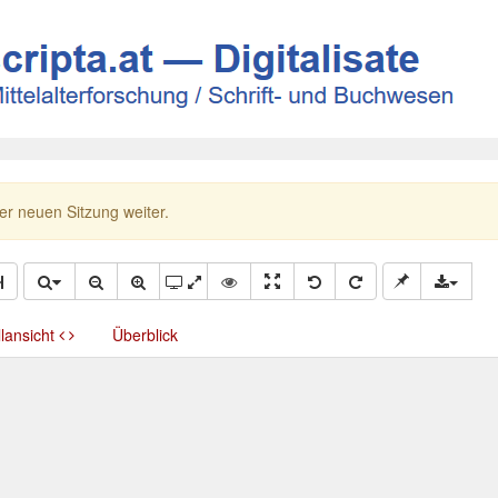
ner neuen Sitzung weiter.
llansicht
Überblick