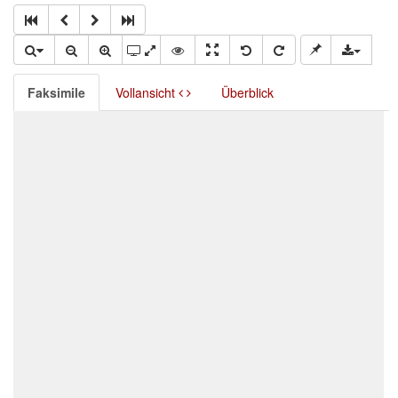
Faksimile
Vollansicht
Überblick