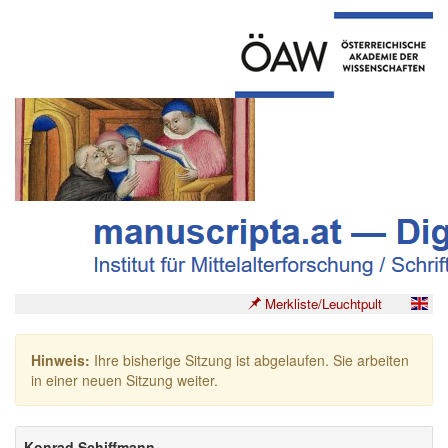
Merkliste/Leuchtpult
Hinweis:
Ihre bisherige Sitzung ist abgelaufen. Sie arbeiten
in einer neuen Sitzung weiter.
Konrad Schiffmann