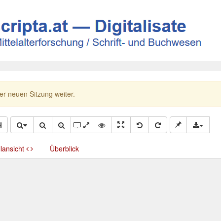
ner neuen Sitzung weiter.
llansicht
Überblick