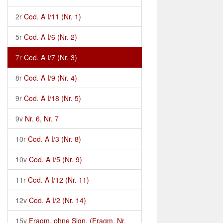
2r
Cod. A I/11 (Nr. 1)
5r
Cod. A I/6 (Nr. 2)
7r
Cod. A I/7 (Nr. 3)
8r
Cod. A I/9 (Nr. 4)
9r
Cod. A I/18 (Nr. 5)
9v
Nr. 6, Nr. 7
10r
Cod. A I/3 (Nr. 8)
10v
Cod. A I/5 (Nr. 9)
11r
Cod. A I/12 (Nr. 11)
12v
Cod. A I/2 (Nr. 14)
15v
Fragm. ohne Sign. (Fragm. Nr.