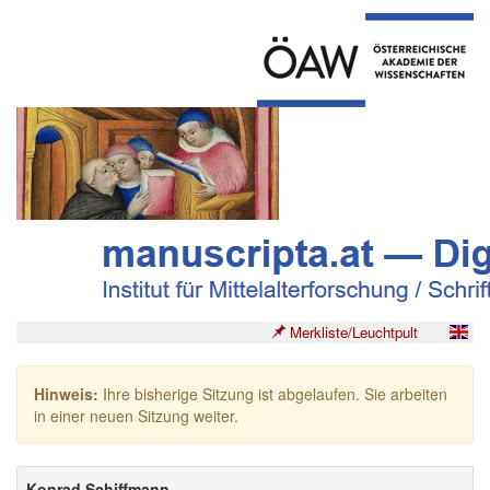
Merkliste/Leuchtpult
Hinweis:
Ihre bisherige Sitzung ist abgelaufen. Sie arbeiten
in einer neuen Sitzung weiter.
Konrad Schiffmann