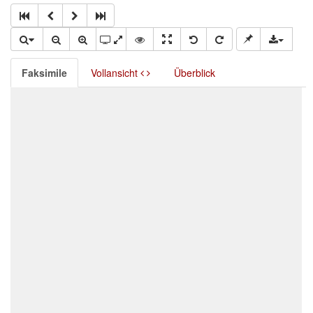
Faksimile
Vollansicht
Überblick