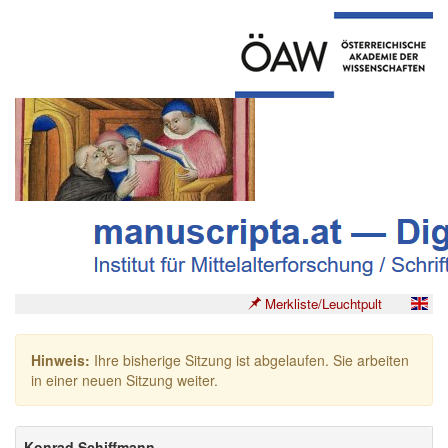
Merkliste/Leuchtpult
Hinweis:
Ihre bisherige Sitzung ist abgelaufen. Sie arbeiten
in einer neuen Sitzung weiter.
Konrad Schiffmann