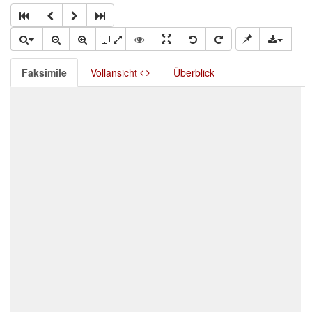
Faksimile
Vollansicht
Überblick