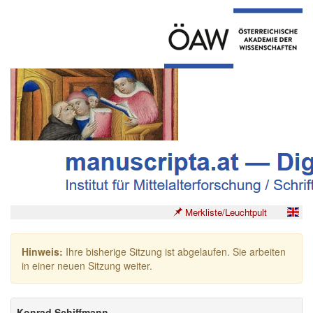
Merkliste/Leuchtpult
Hinweis:
Ihre bisherige Sitzung ist abgelaufen. Sie arbeiten
in einer neuen Sitzung weiter.
Konrad Schiffmann