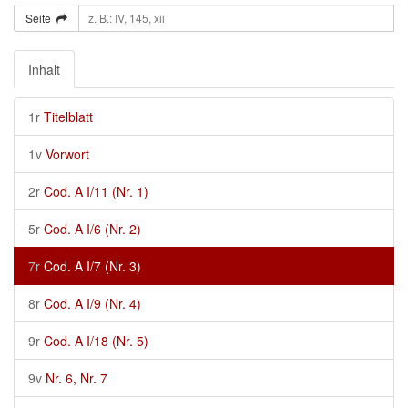
Seite
Inhalt
1r
Titelblatt
1v
Vorwort
2r
Cod. A I/11 (Nr. 1)
5r
Cod. A I/6 (Nr. 2)
7r
Cod. A I/7 (Nr. 3)
8r
Cod. A I/9 (Nr. 4)
9r
Cod. A I/18 (Nr. 5)
9v
Nr. 6, Nr. 7