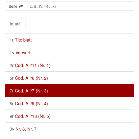
Seite
Inhalt
1r
Titelblatt
1v
Vorwort
2r
Cod. A I/11 (Nr. 1)
5r
Cod. A I/6 (Nr. 2)
7r
Cod. A I/7 (Nr. 3)
8r
Cod. A I/9 (Nr. 4)
9r
Cod. A I/18 (Nr. 5)
9v
Nr. 6, Nr. 7