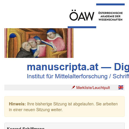
Merkliste/Leuchtpult
Hinweis:
Ihre bisherige Sitzung ist abgelaufen. Sie arbeiten
in einer neuen Sitzung weiter.
Konrad Schiffmann