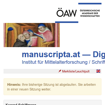
Merkliste/Leuchtpult
Hinweis:
Ihre bisherige Sitzung ist abgelaufen. Sie arbeiten
in einer neuen Sitzung weiter.
Konrad Schiffmann