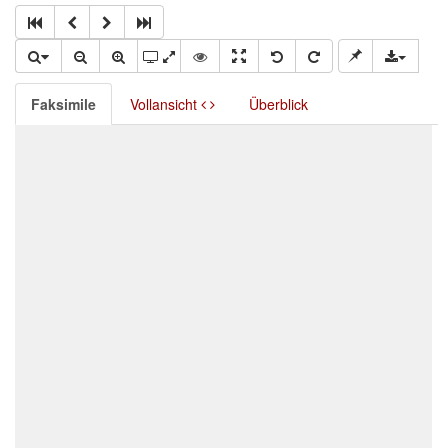
Faksimile
Vollansicht
Überblick