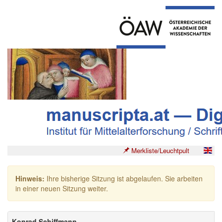
Merkliste/Leuchtpult
Hinweis:
Ihre bisherige Sitzung ist abgelaufen. Sie arbeiten
in einer neuen Sitzung weiter.
Konrad Schiffmann