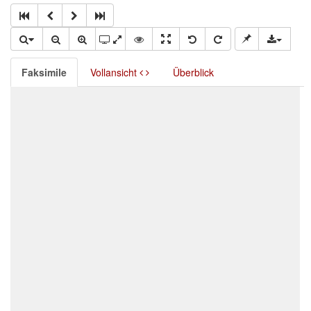
Faksimile
Vollansicht
Überblick