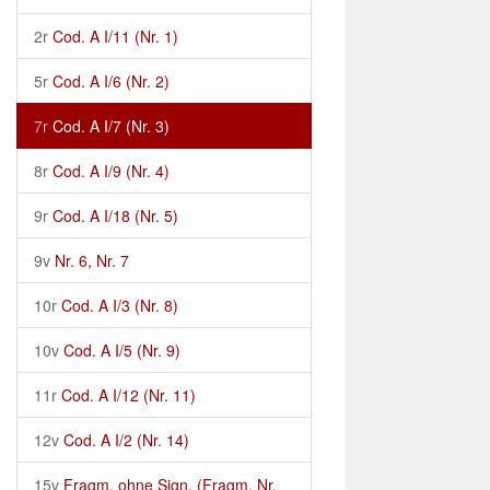
2r
Cod. A I/11 (Nr. 1)
5r
Cod. A I/6 (Nr. 2)
7r
Cod. A I/7 (Nr. 3)
8r
Cod. A I/9 (Nr. 4)
9r
Cod. A I/18 (Nr. 5)
9v
Nr. 6, Nr. 7
10r
Cod. A I/3 (Nr. 8)
10v
Cod. A I/5 (Nr. 9)
11r
Cod. A I/12 (Nr. 11)
12v
Cod. A I/2 (Nr. 14)
15v
Fragm. ohne Sign. (Fragm. Nr.