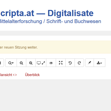
ner neuen Sitzung weiter.
llansicht
Überblick