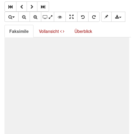
Faksimile
Vollansicht
Überblick