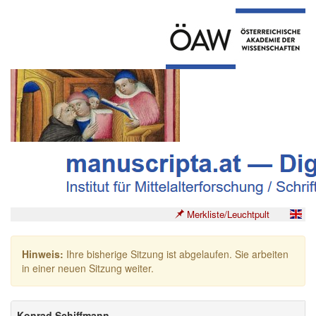
Merkliste/Leuchtpult
Hinweis:
Ihre bisherige Sitzung ist abgelaufen. Sie arbeiten
in einer neuen Sitzung weiter.
Konrad Schiffmann